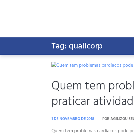
Tag: qualicorp
Quem tem probl
praticar atividad
1 DE NOVEMBRO DE 2018
POR
AGILIZOU S
Quem tem problemas cardíacos pode prati