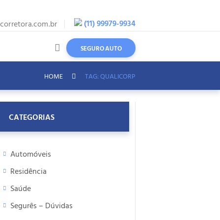
(11) 99979-9934
orretora.com.br
SEGURO AUTO
HOME
TAG: QUALICORP
CATEGORIAS
Automóveis
Residência
Saúde
Segurês – Dúvidas