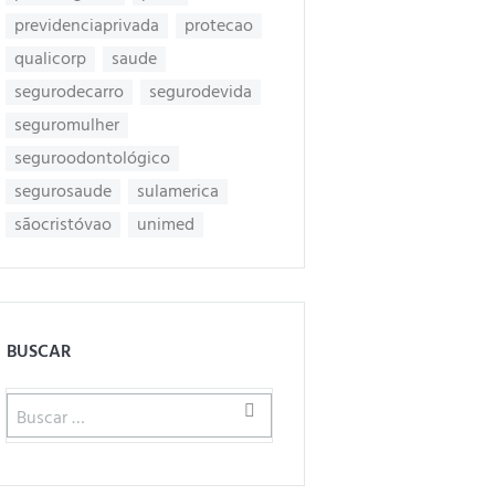
previdenciaprivada
protecao
qualicorp
saude
segurodecarro
segurodevida
seguromulher
seguroodontológico
segurosaude
sulamerica
sãocristóvao
unimed
BUSCAR