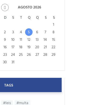
AGOSTO
2026
D
S
T
Q
Q
S
S
1
2
3
4
5
6
7
8
9
10
11
12
13
14
15
16
17
18
19
20
21
22
23
24
25
26
27
28
29
30
31
TAGS
#leis
#multa