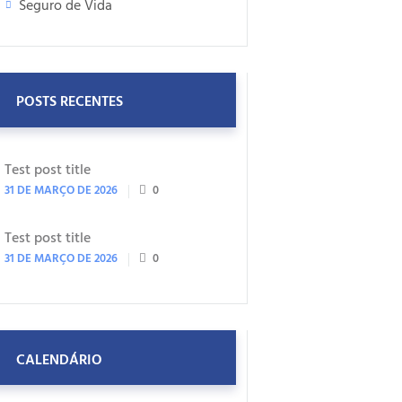
Seguro de Vida
POSTS RECENTES
Test post title
31 DE MARÇO DE 2026
0
Test post title
31 DE MARÇO DE 2026
0
CALENDÁRIO