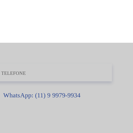
TELEFONE
WhatsApp: (11) 9 9979-9934