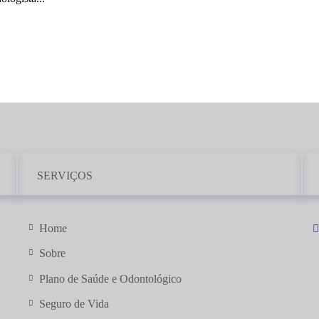
SERVIÇOS
Home
Sobre
Plano de Saúde e Odontológico
Seguro
de Vida