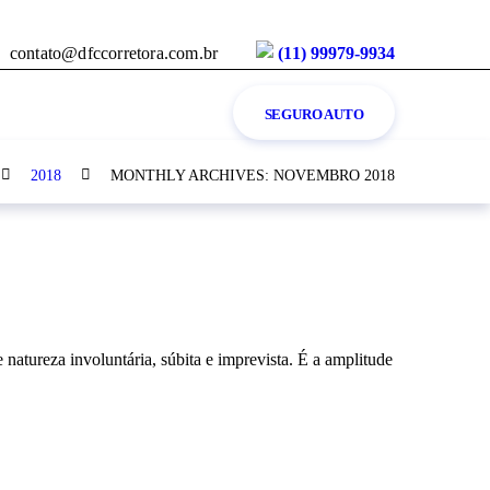
(11) 99979-9934
contato@dfccorretora.com.br
SEGURO AUTO
2018
MONTHLY ARCHIVES: NOVEMBRO 2018
 natureza involuntária, súbita e imprevista. É a amplitude