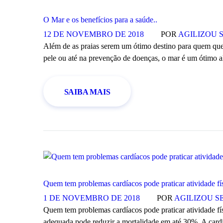
O Mar e os benefícios para a saúde..
12 DE NOVEMBRO DE 2018
POR
AGILIZOU 
Além de as praias serem um ótimo destino para quem quer s
pele ou até na prevenção de doenças, o mar é um ótimo al
SAIBA MAIS
Quem tem problemas cardíacos pode praticar atividade fí
1 DE NOVEMBRO DE 2018
POR
AGILIZOU S
Quem tem problemas cardíacos pode praticar atividade fís
adequada pode reduzir a mortalidade em até 30%. A cardio