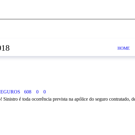
018
HOME
SEGUROS
608
0
0
 Sinistro é toda ocorrência prevista na apólice do seguro contratado, de