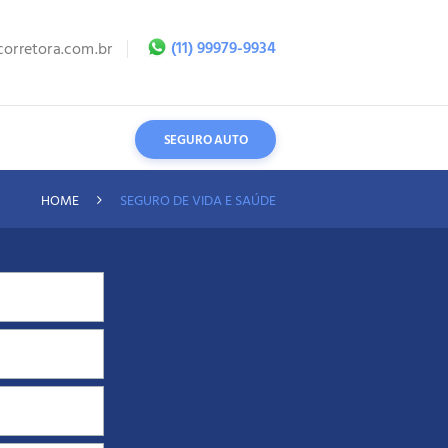
(11) 99979-9934
orretora.com.br
SEGURO AUTO
HOME
SEGURO DE VIDA E SAÚDE