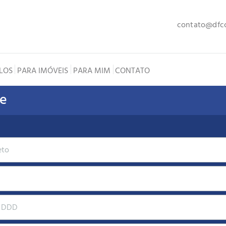
contato@dfcc
LOS
PARA IMÓVEIS
PARA MIM
CONTATO
de